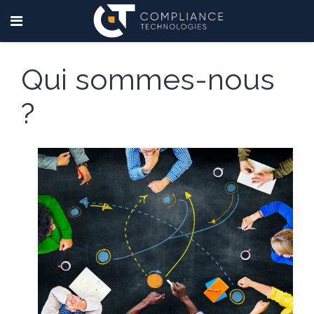
Qui sommes-nous
?